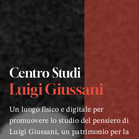
Centro Studi
Luigi Giussani
Un luogo fisico e digitale per
promuovere lo studio del pensiero di
Luigi Giussani, un patrimonio per la